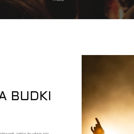
A BUDKI
ekiwań, jakie budzą się