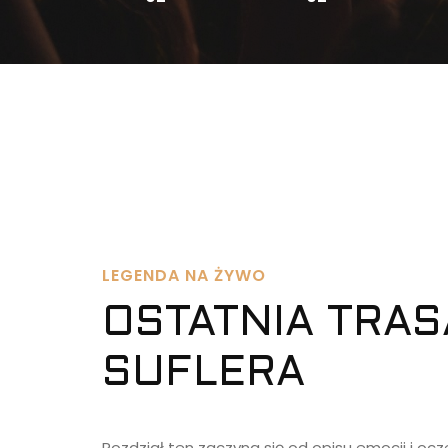
LEGENDA NA ŻYWO
OSTATNIA TRAS
SUFLERA
Rozdział ten zaczyna się od opisu emocji i ocz