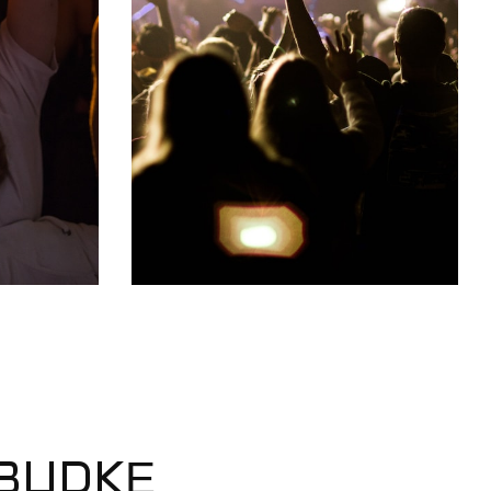
 BUDKĘ