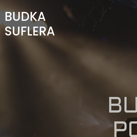
BUDKA
SUFLERA
BU
P