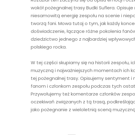
wokół pożegnalnej trasy Budki Suflera. Opisuj
niesamowitą energię zespołu na scenie i niep
tworzą fani. Mowa tutaj o tym, jak każdy konce
doświadczenie, łączące różne pokolenia fanów
dziedzictwo jednego z najbardziej wpływowych
polskiego rocka.
W tej części skupiamy się na historii zespołu, 
muzyczną i najważniejszych momentach ich kar
tej pożegnalnej trasy. Opisujemy sentyment i 
fanom i członkom zespołu podczas tych ostat
Przywołujemy też komentarze członków zespoł
oczekiwań związanych z tą trasą, podkreślając
jako pożegnanie z wieloletnią sceną muzyczną