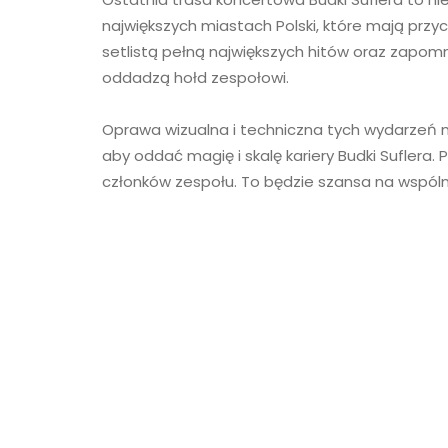
największych miastach Polski, które mają przy
setlistą pełną największych hitów oraz zapomni
oddadzą hołd zespołowi.
Oprawa wizualna i techniczna tych wydarzeń 
aby oddać magię i skalę kariery Budki Suflera.
członków zespołu. To będzie szansa na wspólne 