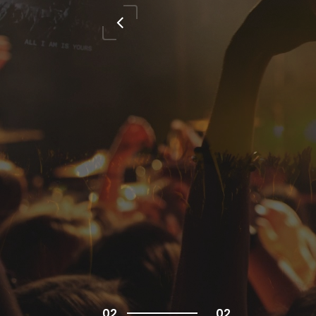
02
02