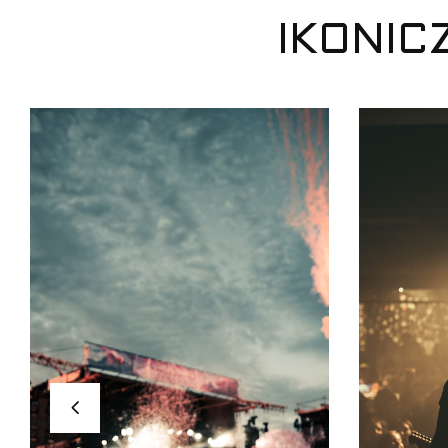
IKONIC