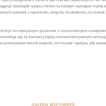
ciągnąć dziesiątki tysięcy fanów na każdym występie. Każdy
anych perełek z repertuaru zespołu. Dodatkowo, na scenie poj
ma być na najwyższym poziomie, z nowoczesnymi rozwiązania
 Przewiduje się, że koncerty będą momentami pełnymi emocji, 
przeżywanie historii zespołu, ich muzyki i wpływu, jaki wywa
GALERIA WSPOMNIEŃ