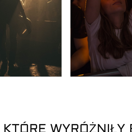
, KTÓRE WYRÓŻNIŁY