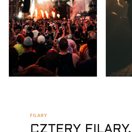
FILARY
CZTERY FILARY