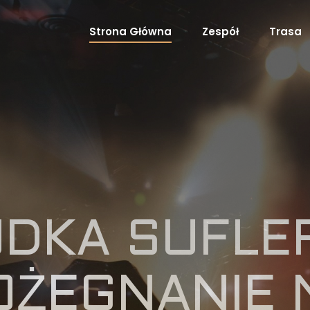
Strona Główna
Zespół
Trasa
DKA SUFLE
OŻEGNANIE 